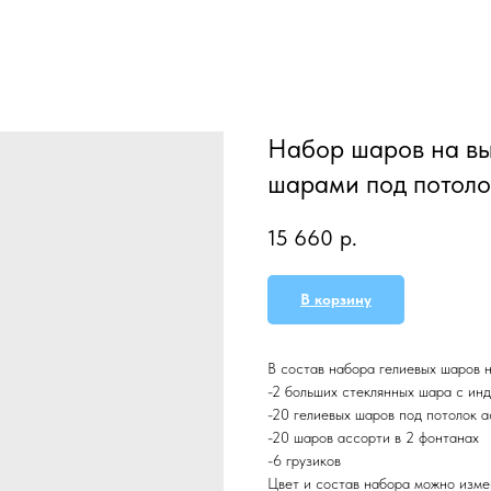
Набор шаров на вы
шарами под потол
15 660
р.
В корзину
В состав набора гелиевых шаров н
-2 больших стеклянных шара с ин
-20 гелиевых шаров под потолок 
-20 шаров ассорти в 2 фонтанах
-6 грузиков
Цвет и состав набора можно изме