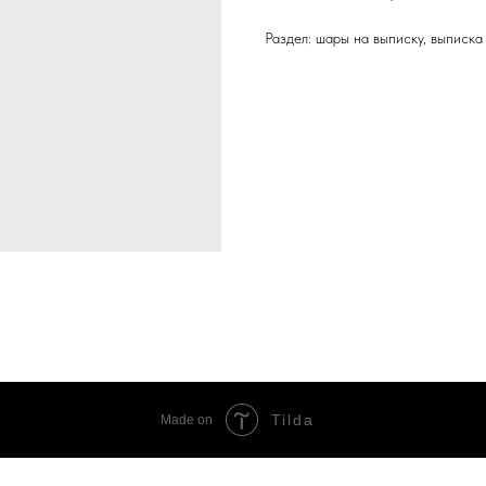
Раздел: шары на выписку, выписка
Tilda
Made on