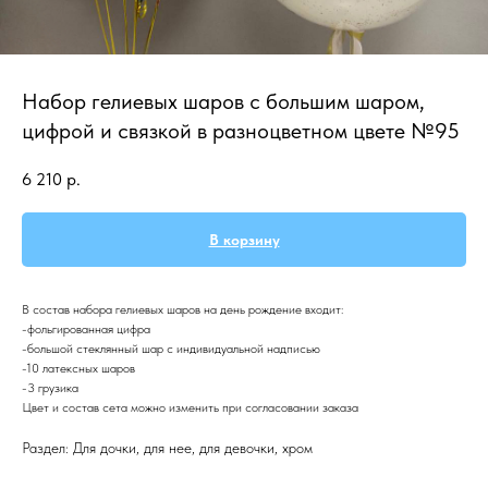
Набор гелиевых шаров с большим шаром,
цифрой и связкой в разноцветном цвете №95
6 210
р.
В корзину
В состав набора гелиевых шаров на день рождение входит:
-фольгированная цифра
-большой стеклянный шар с индивидуальной надписью
-10 латексных шаров
-3 грузика
Цвет и состав сета можно изменить при согласовании заказа
Раздел: Для дочки, для нее, для девочки, хром