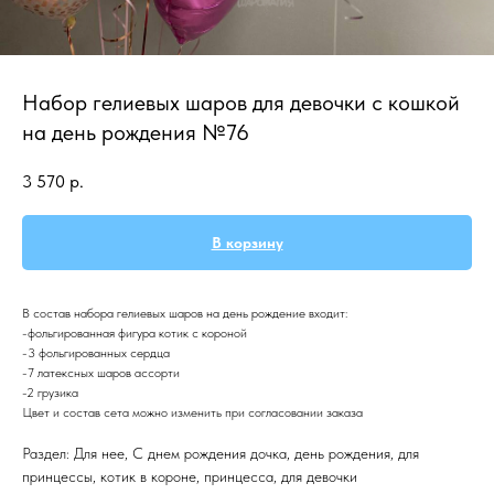
Набор гелиевых шаров для девочки с кошкой
на день рождения №76
3 570
р.
В корзину
В состав набора гелиевых шаров на день рождение входит:
-фольгированная фигура котик с короной
-3 фольгированных сердца
-7 латексных шаров ассорти
-2 грузика
Цвет и состав сета можно изменить при согласовании заказа
Раздел: Для нее, С днем рождения дочка, день рождения, для
принцессы, котик в короне, принцесса, для девочки