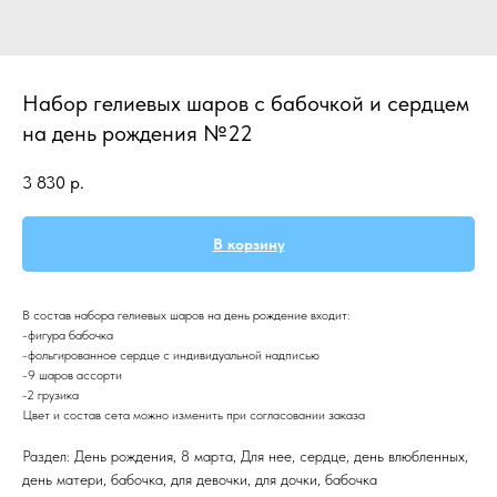
Набор гелиевых шаров с бабочкой и сердцем
на день рождения №22
3 830
р.
В корзину
В состав набора гелиевых шаров на день рождение входит:
-фигура бабочка
-фольгированное сердце с индивидуальной надписью
-9 шаров ассорти
-2 грузика
Цвет и состав сета можно изменить при согласовании заказа
Раздел: День рождения, 8 марта, Для нее, сердце, день влюбленных,
день матери, бабочка, для девочки, для дочки, бабочка