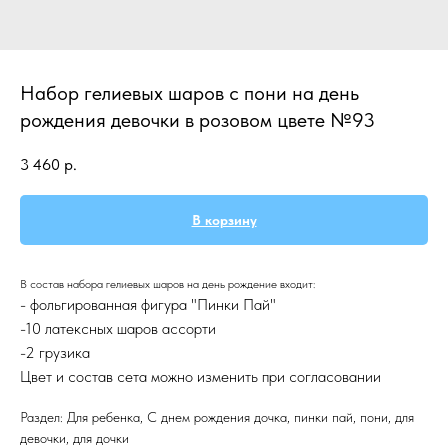
Набор гелиевых шаров с пони на день
рождения девочки в розовом цвете №93
3 460
р.
В корзину
В состав набора гелиевых шаров на день рождение входит:
- фольгированная фигура "Пинки Пай"
-10 латексных шаров ассорти
-2 грузика
Цвет и состав сета можно изменить при согласовании
Раздел: Для ребенка, С днем рождения дочка, пинки пай, пони, для
девочки, для дочки