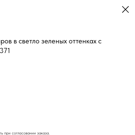
ов в светло зеленых оттенках с
371
ь при согласовании заказа.