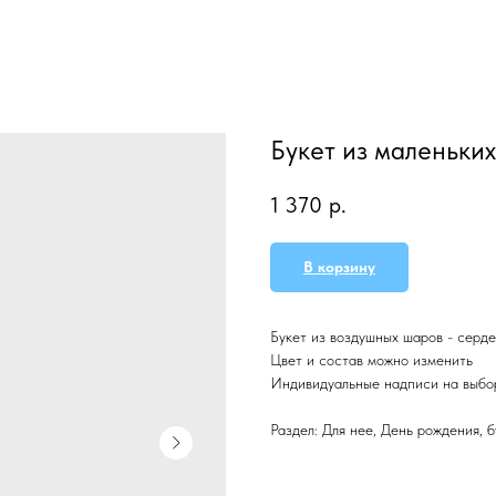
Букет из маленьки
1 370
р.
В корзину
Букет из воздушных шаров - серде
Цвет и состав можно изменить
Индивидуальные надписи на выбо
Раздел: Для нее, День рождения, б