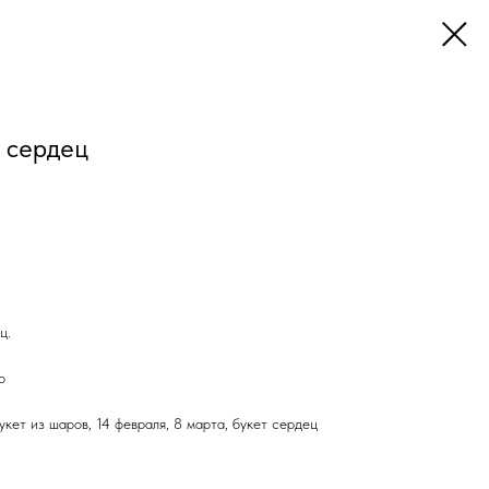
х сердец
ц.
р
укет из шаров, 14 февраля, 8 марта, букет сердец