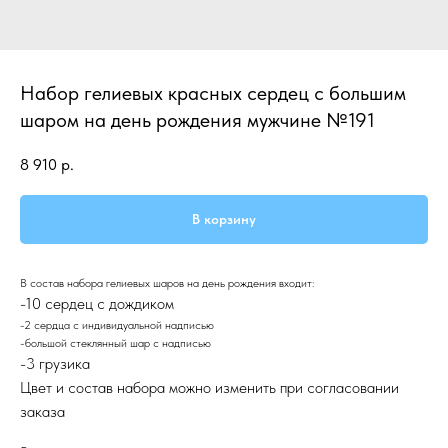
Набор гелиевых красных сердец с большим
шаром на день рождения мужчине №191
8 910
р.
В корзину
В состав набора гелиевых шаров на день рождения входит:
-10 сердец с дождиком
-2 сердца с индивидуальной надписью
-большой стеклянный шар с надписью
-3 грузика
Цвет и состав набора можно изменить при согласовании
заказа