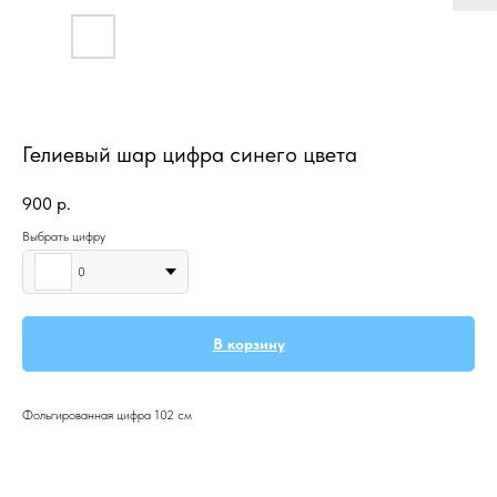
Гелиевый шар цифра синего цвета
900
р.
Выбрать цифру
0
В корзину
Фольгированная цифра 102 см