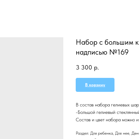
Набор с большим к
надписью №169
3 300
р.
В корзину
В состав набора гелиевых шар
-Большой гелиевый стеклянны
Состав и цвет набора можно и
Раздел: Для ребенка, Для нее, Ден