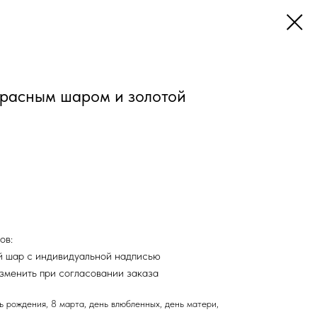
расным шаром и золотой
ов:
й шар с индивидуальной надписью
зменить при согласовании заказа
ь рождения, 8 марта, день влюбленных, день матери,